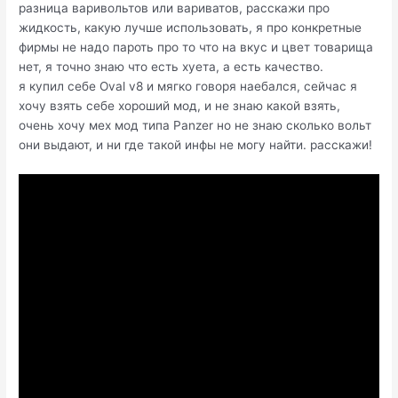
разница варивольтов или вариватов, расскажи про
жидкость, какую лучше использовать, я про конкретные
фирмы не надо пароть про то что на вкус и цвет товарища
нет, я точно знаю что есть хуета, а есть качество.
я купил себе Oval v8 и мягко говоря наебался, сейчас я
хочу взять себе хороший мод, и не знаю какой взять,
очень хочу мех мод типа Panzer но не знаю сколько вольт
они выдают, и ни где такой инфы не могу найти. расскажи!