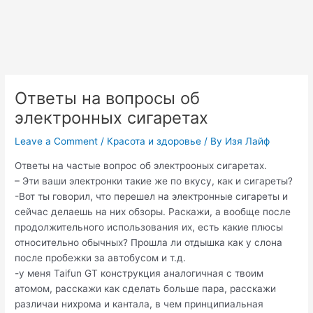
Ответы на вопросы об
электронных сигаретах
Leave a Comment
/
Красота и здоровье
/ By
Изя Лайф
Ответы на частые вопрос об электрооных сигаретах.
– Эти ваши электронки такие же по вкусу, как и сигареты?
-Вот ты говорил, что перешел на электронные сигареты и
сейчас делаешь на них обзоры. Раскажи, а вообще после
продолжительного использования их, есть какие плюсы
относительно обычных? Прошла ли отдышка как у слона
после пробежки за автобусом и т.д.
-у меня Taifun GT конструкция аналогичная с твоим
атомом, расскажи как сделать больше пара, расскажи
различаи нихрома и кантала, в чем принципиальная