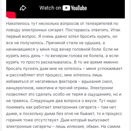
Накопилось тут несколько вопросов от телезрителей по
поводу электронных сигарет. Постараюсь ответить. Итак
первый вопрос. Я очень давно хотел бросить курить, но
все не получалось. Причиной стала не одышка, а
начинавшиеся у меня под вечер головной боли. Если не
курить весь день – то вечером голова не болела, а если
курить то просто раскалывалась. В то же время именно
бросать пускать дым мне не хотелось – меня успокаивает
и расслабляет этот процесс, мне хотелось лишь
избавиться от негативных факторов – вдыхания смол,
канцерогенов, никотина и прочей отравы. Электронки
позволяют это сделать особо не теряя в ощущениях, но и
не травясь. Следующие два вопроса о вкусе. Тут надо
понимать как работает электронная сигарета – там нет
дыма, а поскольку дыма без огня не бывает, то и процесс
горения тоже отсутствует. Дым который выпускают
электронные сигареты – лишь иллюзия, обман. На самом