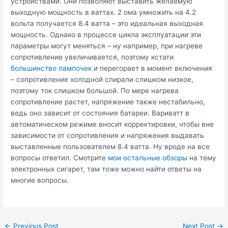
устройствами. Они позволяют выставить желаемую
выходную мощность в ваттах. 2 ома умножить на 4.2
вольта получается 8.4 ватта – это идеальная выходная
мощность. Однако в процессе цикла эксплуатации эти
параметры могут меняться – ну например, при нагреве
сопротивление увеличивается, поэтому кстати
большинство лампочек
и перегорает в момент включения
– сопротивление холодной спирали слишком низкое,
поэтому ток слишком большой. По мере нагрева
сопротивление растет, напряжение также нестабильно,
ведь оно зависит от состояния батареи. Вариватт в
автоматическом режиме вносит корректировки, чтобы вне
зависимости от сопротивления и напряжения выдавать
выставленные пользователем 8.4 ватта. Ну вроде на все
вопросы ответил. Смотрите
мои остальные обзоры
на тему
электронных сигарет, там тоже можно найти ответы на
многие вопросы.
Post
←
Previous Post
Next Post
→