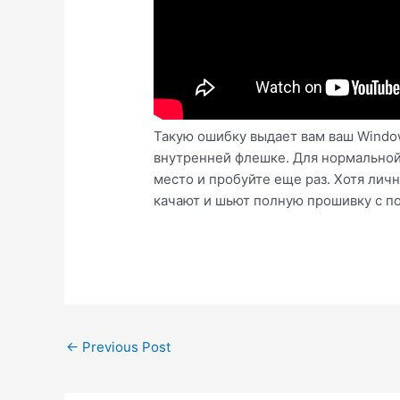
Такую ошибку выдает вам ваш Window
внутренней флешке. Для нормальной 
место и пробуйте еще раз. Хотя лич
качают и шьют полную прошивку с п
Post
←
Previous Post
navigation