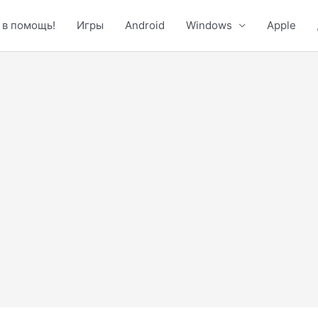
 в помощь!
Игры
Android
Windows
Apple