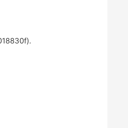
18830f).