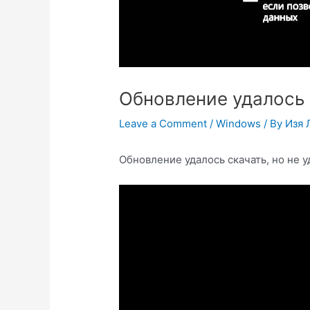
Обновление удалось с
Leave a Comment
/
Windows
/ By
Изя 
Обновление удалось скачать, но не у