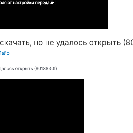
качать, но не удалось открыть (80
Лайф
далось открыть (8018830f)