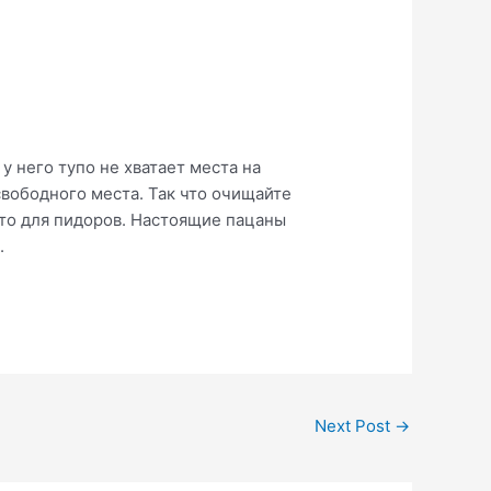
у него тупо не хватает места на
вободного места. Так что очищайте
это для пидоров. Настоящие пацаны
.
Next Post
→