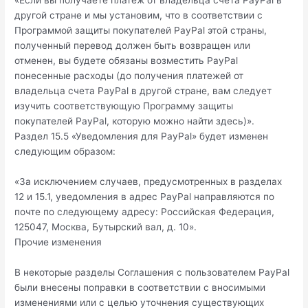
«Если вы получаете платеж от владельца счета PayPal в
другой стране и мы установим, что в соответствии с
Программой защиты покупателей PayPal этой страны,
полученный перевод должен быть возвращен или
отменен, вы будете обязаны возместить PayPal
понесенные расходы (до получения платежей от
владельца счета PayPal в другой стране, вам следует
изучить соответствующую Программу защиты
покупателей PayPal, которую можно найти здесь)».
Раздел 15.5 «Уведомления для PayPal» будет изменен
следующим образом:
«За исключением случаев, предусмотренных в разделах
12 и 15.1, уведомления в адрес PayPal направляются по
почте по следующему адресу: Российская Федерация,
125047, Москва, Бутырский вал, д. 10».
Прочие изменения
В некоторые разделы Соглашения с пользователем PayPal
были внесены поправки в соответствии с вносимыми
изменениями или с целью уточнения существующих