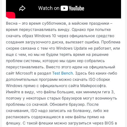
Весна – это время субботников, а майские праздники –
время переустанавливать винду. Однако при попытке
скачать образ Windows 10 через официальное средство
создания загрузочного диска, вылезает ошибка. Проблема
скорее связана с тем что Windows Update не работает, или
еще с чем, но мы не будем терять время на решение
проблем системы, которую мы один хер собрались
переустанавливать. Вместо этого идем на официальный
сайт Microsoft в раздел
Test Bench
. Здесь без каких-либо
дополнительных программ можно скачать ISO сборки
Windows прямо с официального сайта Майкрософта.
Имейте в виду, что файлы большие, как минимум гига 3,
поэтому у некоторых старых браузеров могут возникнуть
проблемы со скачкой. Обновите браузер. После
скачивания, ISO надо записать на болванку, либо же
распаковать содержащиеся в нем файлы прямо на
флешку. С такой флешки можно загрузиться через BIOS в