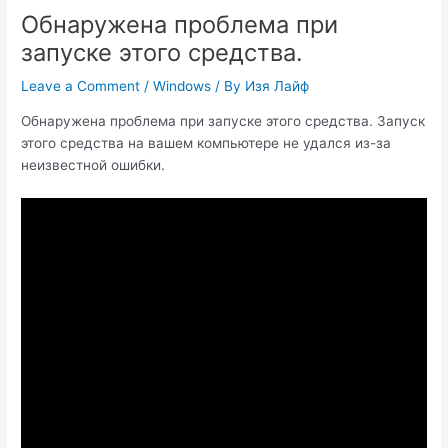
Обнаружена проблема при
запуске этого средства.
Leave a Comment
/
Windows
/ By
Изя Лайф
Обнаружена проблема при запуске этого средства. Запуск
этого средства на вашем компьютере не удался из-за
неизвестной ошибки.