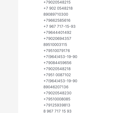
+79020548215
+7 902 0548218
89089710300
+79662585616
+7 967 717-15-93
+79644401492
+79020694357
89510003115
+79510079176
+7(964)453-19-90
+79084459656
+79020548218
+7951 0087102
+7(964)453-19-90
89046207136
+79020548230
+79510008085
+79125939813
8 967 717 15 93