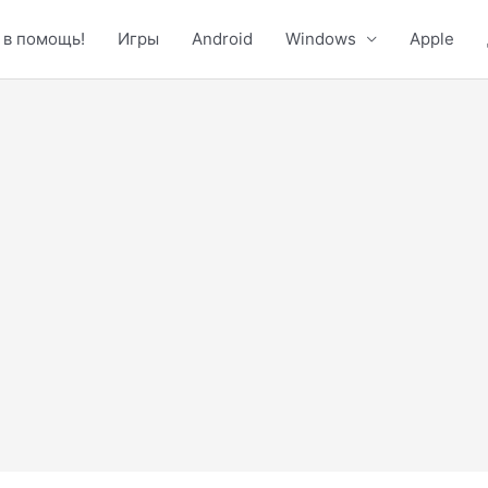
 в помощь!
Игры
Android
Windows
Apple