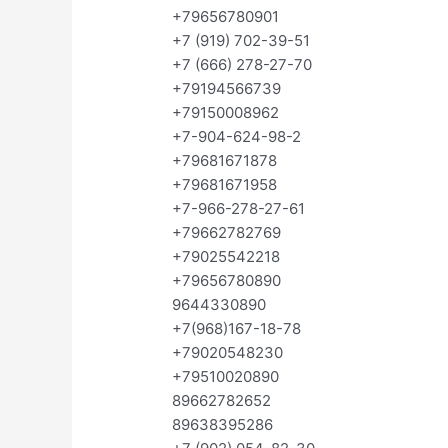
+79656780901
+7 (919) 702-39-51
+7 (666) 278-27-70
+79194566739
+79150008962
+7-904-624-98-2
+79681671878
+79681671958
+7-966-278-27-61
+79662782769
+79025542218
+79656780890
9644330890
+7(968)167-18-78
+79020548230
+79510020890
89662782652
89638395286