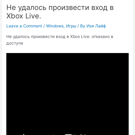
Не удалось произвести вход в
Xbox Live.
Leave a Comment
/
Windows
,
Игры
/ By
Изя Лайф
Не удалось произвести вход в Xbox Live: отказано в
доступе