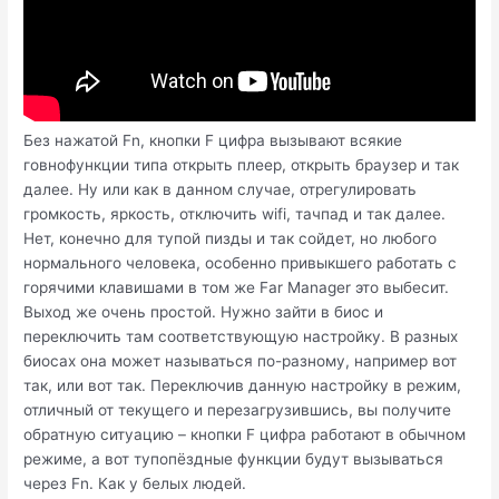
Без нажатой Fn, кнопки F цифра вызывают всякие
говнофункции типа открыть плеер, открыть браузер и так
далее. Ну или как в данном случае, отрегулировать
громкость, яркость, отключить wifi, тачпад и так далее.
Нет, конечно для тупой пизды и так сойдет, но любого
нормального человека, особенно привыкшего работать с
горячими клавишами в том же Far Manager это выбесит.
Выход же очень простой. Нужно зайти в биос и
переключить там соответствующую настройку. В разных
биосах она может называться по-разному, например вот
так, или вот так. Переключив данную настройку в режим,
отличный от текущего и перезагрузившись, вы получите
обратную ситуацию – кнопки F цифра работают в обычном
режиме, а вот тупопёздные функции будут вызываться
через Fn. Как у белых людей.