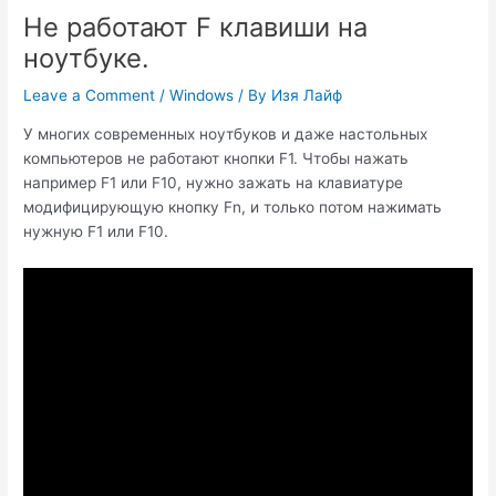
Не работают F клавиши на
ноутбуке.
Leave a Comment
/
Windows
/ By
Изя Лайф
У многих современных ноутбуков и даже настольных
компьютеров не работают кнопки F1. Чтобы нажать
например F1 или F10, нужно зажать на клавиатуре
модифицирующую кнопку Fn, и только потом нажимать
нужную F1 или F10.