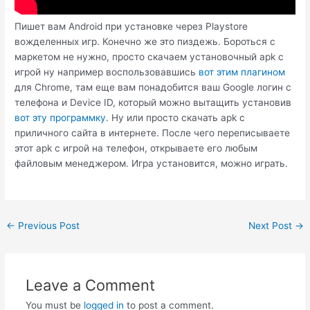
Пишет вам Android при установке через Playstore
вожделенных игр. Конечно же это пиздежь. Бороться с
маркетом не нужно, просто скачаем установочный apk с
игрой ну например воспользовавшись
вот этим плагином
для Chrome, там еще вам понадобится ваш Google логин с
телефона и Device ID, который можно вытащить установив
вот эту программку
. Ну или просто скачать apk с
приличного сайта в интернете. После чего переписываете
этот apk с игрой на телефон, открываете его любым
файловым менеджером. Игра установится, можно играть.
Post
←
Previous Post
Next Post
→
navigation
Leave a Comment
You must be
logged in
to post a comment.