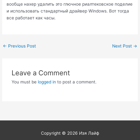
вообще нахер удалить это глючное риалтековское поделие
и использовать стандартный драйвер Windows. Вот тогда
все работает как часы.
Post
←
Previous Post
Next Post
→
navigation
Leave a Comment
You must be
logged in
to post a comment.
Copyright © 2026
Изя Лайф