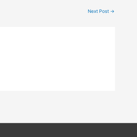
Next Post
→