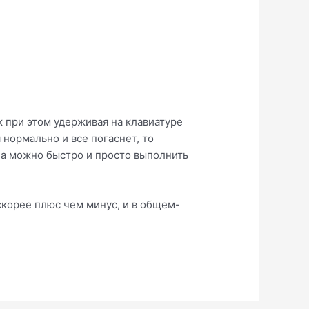
 при этом удерживая на клавиатуре
 нормально и все погаснет, то
 а можно быстро и просто выполнить
скорее плюс чем минус, и в общем-