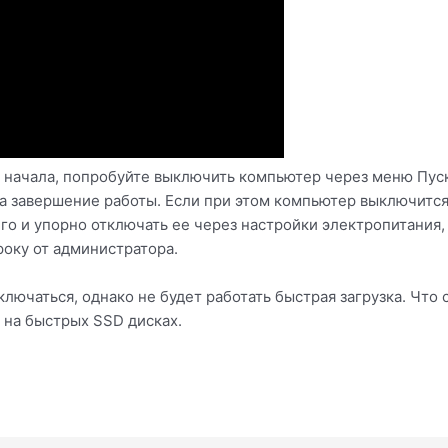
я начала, попробуйте выключить компьютер через меню Пуск
 на завершение работы. Если при этом компьютер выключится
о и упорно отключать ее через настройки электропитания,
року от администратора.
лючаться, однако не будет работать быстрая загрузка. Что 
о на быстрых SSD дисках.