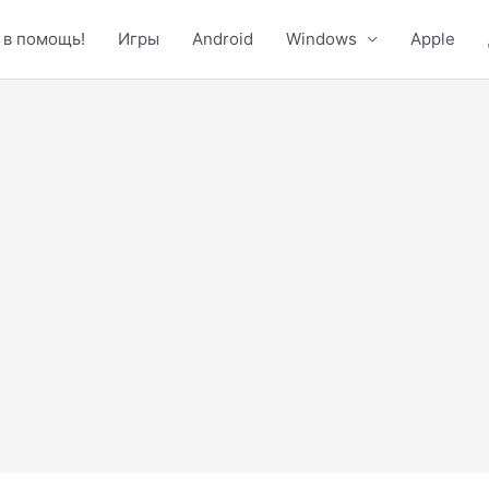
 в помощь!
Игры
Android
Windows
Apple