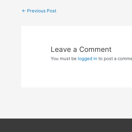
Post
←
Previous Post
navigation
Leave a Comment
You must be
logged in
to post a comme