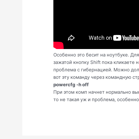
Особенно это бесит на ноутбуке. Дл
зажатой кнопку Shift пока кликаете
проблема с гибернацией. Можно долг
вот эту команду через командную ст
powercfg -h off
При этом комп начнет нормально вык
то не такая уж и проблема, особенн