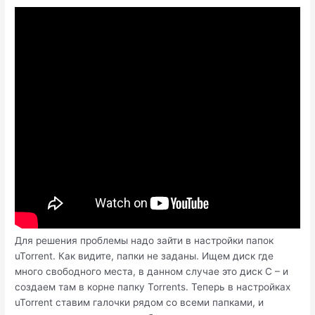
Для решения проблемы надо зайти в настройки папок
uTorrent. Как видите, папки не заданы. Ищем диск где
много свободного места, в данном случае это диск C – и
создаем там в корне папку Torrents. Теперь в настройках
uTorrent ставим галочки рядом со всеми папками, и