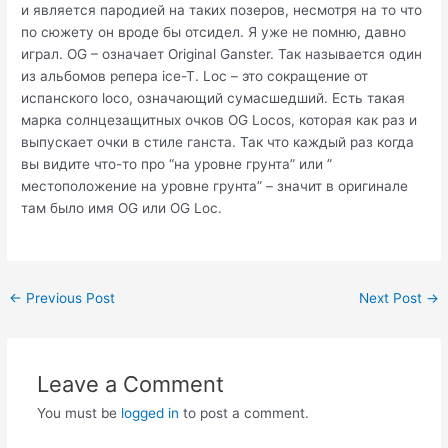
и является пародией на таких позеров, несмотря на то что
по сюжету он вроде бы отсидел. Я уже не помню, давно
играл. OG – означает Original Ganster. Так называется один
из альбомов репера ice-T. Loc – это сокращение от
испанского loco, означающий сумасшедший. Есть такая
марка солнцезащитных очков OG Locos, которая как раз и
выпускает очки в стиле ганста. Так что каждый раз когда
вы видите что-то про “на уровне грунта” или ”
местоположение на уровне грунта” – значит в оригинале
там было имя OG или OG Loc.
Post
←
Previous Post
Next Post
→
navigation
Leave a Comment
You must be
logged in
to post a comment.