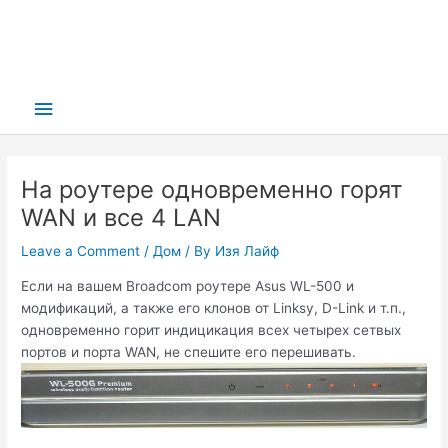
Main
Menu
На роутере одновременно горят
WAN и все 4 LAN
Leave a Comment
/
Дом
/ By
Изя Лайф
Если на вашем Broadcom роутере Asus WL-500 и
модификаций, а также его клонов от Linksy, D-Link и т.п.,
одновременно горит индицикация всех четырех сетвых
портов и порта WAN, не спешите его перешивать.