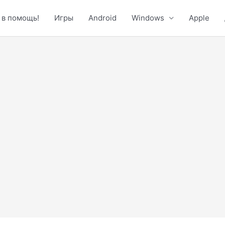
 в помощь!
Игры
Android
Windows
Apple