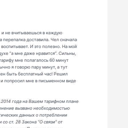
х и не вчитываешься в каждую
та перепалка доставила. Чел сначала
 воспитывает. И это полезно. На мой
духе “а мне даже нравится”. Сильны,
 тарифу мне полагалось 60 минут
чно я говорю пару минут, а тут
лжен быть бесплатный час! Решил
я и попросил мне в письменном виде
.2014 года на Вашем тарифном плане
менение вызвано необходимостью
тических данных о потреблении
со ст. 28 Закона “О связи” от