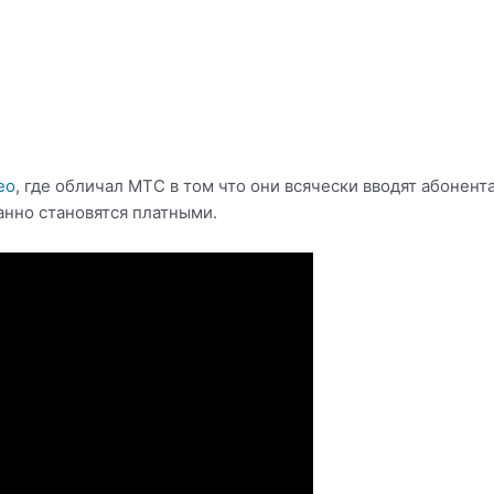
ео
, где обличал МТС в том что они всячески вводят абонен
анно становятся платными.