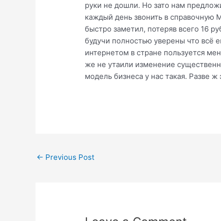
руки не дошли. Но зато нам предложи
каждый день звонить в справочную М
быстро заметил, потеряв всего 16 ру
будучи полностью уверены что всё е
интернетом в стране пользуется мен
же не утаили изменение существенн
модель бизнеса у нас такая. Разве ж
Post
←
Previous Post
navigation