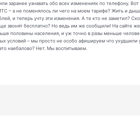
ли заранее узнавать обо всех изменениях по телефону. Вот 
ТС – а не поменялось ли чего на моем тарифе? Жить и дыш
блей, и теперь учту эти изменения. А те кто не заметил? С
ще звонят бесплатно? Но ведь им же сообщили! На сайте ж
ьше половины населения, и уж точно в разы меньше челове
ых условий – мы просто не особо афишируем что ухудшили у
 это наебалово? Нет. Мы воспитываем.