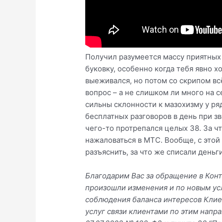
Получил разумеется массу приятных 
буковку, особенно когда тебя явно х
выеживался, но потом со скрипом всё
вопрос – а не слишком ли много на с
сильны склонности к мазохизму у ря
бесплатных разговоров в день при з
чего-то протрепался целых 38. За чт
нажаловаться в МТС. Вообще, с этой
разъяснить, за что же списали деньг
Благодарим Вас за обращение в Кон
произошли изменения и по новым ус
соблюдения баланса интересов Клие
услуг связи клиентами по этим напра