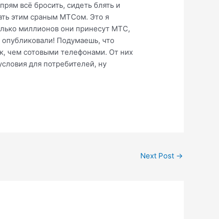
прям всё бросить, сидеть блять и
ать этим сраным МТСом. Это я
колько миллионов они принесут МТС,
е опубликовали! Подумаешь, что
к, чем сотовыми телефонами. От них
словия для потребителей, ну
Next Post
→