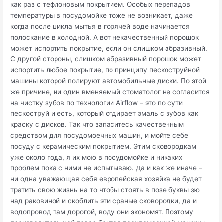
как раз с тефлоновым покрытием. Особых перепадов
температуры в посудомойке тоже не возникает, даже
когда после цикла мытья в горячей воде начинается
полоскание в холодной. А вот некачественный порошок
может испортить покрытие, если он слишком абразивный.
С другой стороны, слишком абразивный порошок может
испортить любое покрытие, по принципу пескоструйной
машины которой полируют автомобильные диски. По этой
же причине, ни один вменяемый стоматолог не согласится
на чистку зубов по технологии Airflow – это по сути
пескоструй и есть, который отдирает эмаль с зубов как
краску с дисков. Так что запаситесь качественным
средством для посудомоечных машин, и мойте себе
посуду с керамическим покрытием. Этим сковородкам
уже около года, я их мою в посудомойке и никаких
проблем пока с ними не испытываю. Да и как же иначе –
ни одна уважающая себя европейская хозяйка не будет
тратить свою жизнь на то чтобы стоять в позе буквы зю
над раковиной и скоблить эти сраные сковородки, да и
водопровод там дорогой, воду они экономят. Поэтому