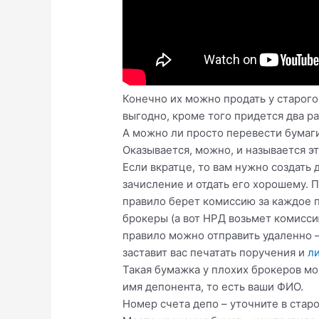
Конечно их можно продать у старого,
выгодно, кроме того придется два ра
А можно ли просто перевести бумаги
Оказывается, можно, и называется э
Если вкратце, то вам нужно создать 
зачисление и отдать его хорошему. П
правило берет комиссию за каждое п
брокеры (а вот НРД возьмет комиссию
правило можно отправить удаленно –
заставит вас печатать поручения и
л
Такая бумажка у плохих брокеров мо
имя депонента, то есть ваши ФИО.
Номер счета депо – уточните в стар