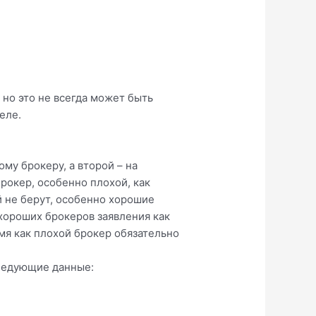
 но это не всегда может быть
еле.
ому брокеру, а второй – на
брокер, особенно плохой, как
й не берут, особенно хорошие
 хороших брокеров заявления как
мя как плохой брокер обязательно
следующие данные: