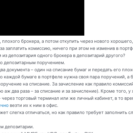
 плохого брокера, а потом откупить через нового хорошего,
за заплатить комиссию, ничего при этом не изменив в портф
 из депозитария одного брокера в депозитарий другого?
то депозитарным поручением.
два документа – один на списание бумаг и передать его плох
о каждой бумаге в портфеле нужна своя пара поручений, а 
оручение на списание. За зачисление как правило комисси
 аж два раза – за списание и за зачисление). Кроме того, у
 через торговый терминал или же личный кабинет, в то вре
ично
везти их к ним в офис.
жет слегка отличаться, но как правило требует заполнить 
ом депозитарии.