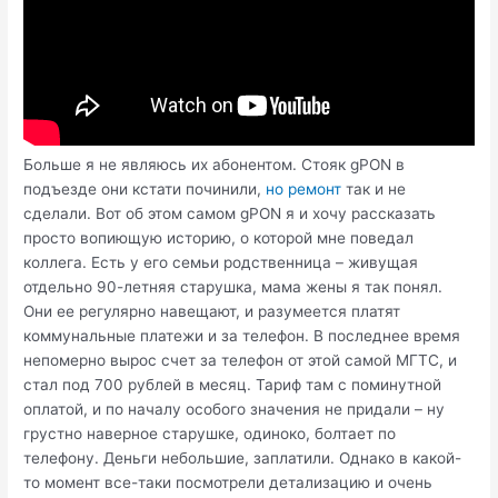
Больше я не являюсь их абонентом. Стояк gPON в
подъезде они кстати починили,
но ремонт
так и не
сделали. Вот об этом самом gPON я и хочу рассказать
просто вопиющую историю, о которой мне поведал
коллега. Есть у его семьи родственница – живущая
отдельно 90-летняя старушка, мама жены я так понял.
Они ее регулярно навещают, и разумеется платят
коммунальные платежи и за телефон. В последнее время
непомерно вырос счет за телефон от этой самой МГТС, и
стал под 700 рублей в месяц. Тариф там с поминутной
оплатой, и по началу особого значения не придали – ну
грустно наверное старушке, одиноко, болтает по
телефону. Деньги небольшие, заплатили. Однако в какой-
то момент все-таки посмотрели детализацию и очень