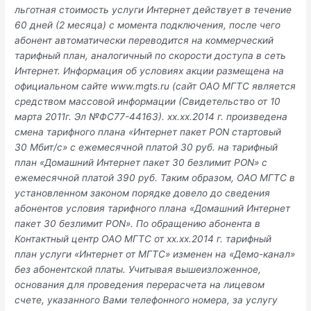
льготная стоимость услуги Интернет действует в течение
60 дней (2 месяца) с момента подключения, после чего
абонент автоматически переводится на коммерческий
тарифный план, аналогичный по скорости доступа в сеть
Интернет. Информация об условиях акции размещена на
официальном сайте www.mgts.ru (сайт ОАО МГТС является
средством массовой информации (Свидетельство от 10
марта 2011г. Эл №ФС77-44163). xx.xx.2014 г. произведена
смена тарифного плана «Интернет пакет PON стартовый
30 Мбит/с» с ежемесячной платой 30 руб. на тарифный
план «Домашний Интернет пакет 30 безлимит PON» с
ежемесячной платой 390 руб. Таким образом, ОАО МГТС в
установленном законом порядке довело до сведения
абонентов условия тарифного плана «Домашний Интернет
пакет 30 безлимит PON». По обращению абонента в
Контактный центр ОАО МГТС от xx.xx.2014 г. тарифный
план услуги «Интернет от МГТС» изменен на «Демо-канал»
без абонентской платы. Учитывая вышеизложенное,
основания для проведения перерасчета на лицевом
счете, указанного Вами телефонного номера, за услугу