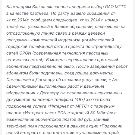
Благодарим Вас за оказанное доверие и выбор ОАО МГТС
в качестве партнера. По факту Вашего обращения от
xx.xx.2014г. сообщаем следующее. xx.xx.2014 г. номер
телефона, указанный в Вашем обращении, переключен на
оптоволоконную линию связи в рамках целевой
программы комплексной модернизации Московской
городской телефонной сети и проекта по строительству
сетей GPON (современная технология пассивных
оптических сетей). В момент переключения претензий
абонентом предъявлено не было. После завершения работ
абонентом были подписаны следующие документы: –
Соглашение к Договору об оказании услуг связи; – Акт
сдачи-приемки выполненных работ и движения
оборудования к Договору На основании вышеуказанных
документов на номере телефона (49x) xxxxxx была
подключена услуга «Интернет от МГТС» с тарифным
планом «Интернет пакет PON стартовый 30 Мбит/с» с
ежемесячной абонентской платой 30 руб. Данный
тарифный план подключался в рамках акции «Подключи
новый интернет», в соответствии с условиями которой