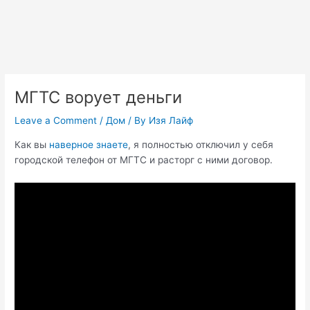
МГТС ворует деньги
Leave a Comment
/
Дом
/ By
Изя Лайф
Как вы
наверное знаете
, я полностью отключил у себя
городской телефон от МГТС и расторг с ними договор.