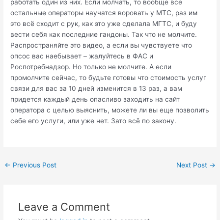
работать один из них. Если молчать, то вообще все
остальные операторы научатся воровать у МТС, раз им
это всё сходит с рук, как это уже сделала МГТС, и буду
вести себя как последние гандоны. Так что не молчите.
Распространяйте это видео, а если вы чувствуете что
опсос вас наебывает – жалуйтесь в ФАС и
Роспотребнадзор. Но только не молчите. А если
промолчите сейчас, то будьте готовы что стоимость услуг
связи для вас за 10 дней изменится в 13 раз, а вам
придется каждый день опасливо заходить на сайт
оператора с целью выяснить, можете ли вы еще позволить
себе его услуги, или уже нет. Зато всё по закону.
Post
←
Previous Post
Next Post
→
navigation
Leave a Comment