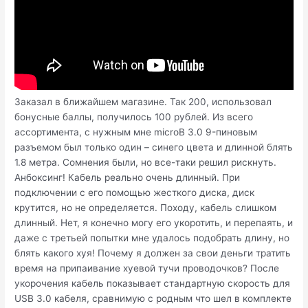
Заказал в ближайшем магазине. Так 200, использовал
бонусные баллы, получилось 100 рублей. Из всего
ассортимента, с нужным мне microB 3.0 9-пиновым
разъемом был только один – синего цвета и длинной блять
1.8 метра. Сомнения были, но все-таки решил рискнуть.
Анбоксинг! Кабель реально очень длинный. При
подключении с его помощью жесткого диска, диск
крутится, но не определяется. Походу, кабель слишком
длинный. Нет, я конечно могу его укоротить, и перепаять, и
даже с третьей попытки мне удалось подобрать длину, но
блять какого хуя! Почему я должен за свои деньги тратить
время на припаивание хуевой тучи проводочков? После
укорочения кабель показывает стандартную скорость для
USB 3.0 кабеля, сравнимую с родным что шел в комплекте