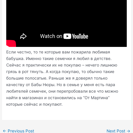
Если честно, то те которые вам пожарила любимая
бабушка. Именно такие семечки я любил в детстве.
Сейчас я практически их не покупаю – нечего лишнюю
грязь в рот тянуть. А когда покупаю, то обычно такие
большие полосатые. Раньше же я доверял только
качеству от Бабы Нюры. Но в семье у меня есть пара
любителей семечек, они перепробовали все что можно
найти в магазинах и остановились на “От Мартина”
которые сейчас и покупают.
Post
←
Previous Post
Next Post
→