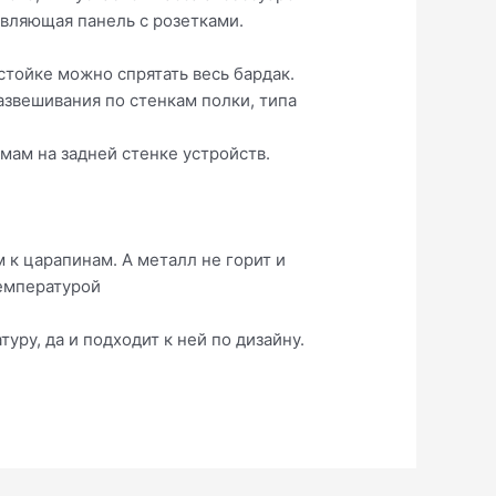
авляющая панель с розетками.
стойке можно спрятать весь бардак.
развешивания по стенкам полки, типа
емам на задней стенке устройств.
 к царапинам. А металл не горит и
температурой
ру, да и подходит к ней по дизайну.