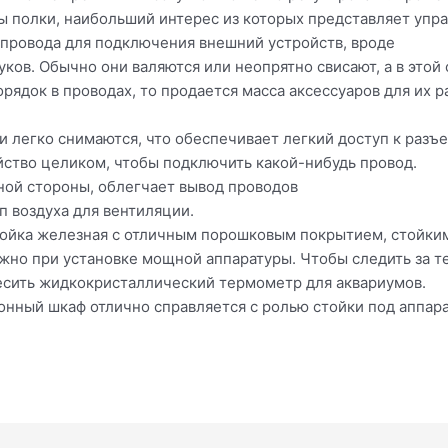
ы полки, наибольший интерес из которых представляет упр
 провода для подключения внешний устройств, вроде
ков. Обычно они валяются или неопрятно свисают, а в этой 
рядок в проводах, то продается масса аксессуаров для их 
и легко снимаются, что обеспечивает легкий доступ к разъ
йство целиком, чтобы подключить какой-нибудь провод.
дной стороны, облегчает вывод проводов
уп воздуха для вентиляции.
стойка железная с отличным порошковым покрытием, стойким
ажно при установке мощной аппаратуры. Чтобы следить за 
весить жидкокристаллический термометр для аквариумов.
ный шкаф отлично справляется с ролью стойки под аппарату