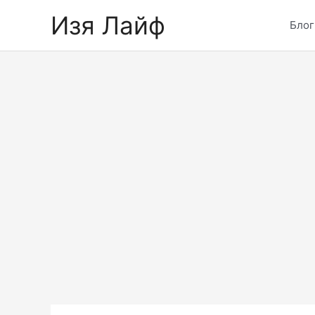
Skip
Изя Лайф
to
Блог
content