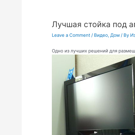
Лучшая стойка под а
Leave a Comment
/
Видео
,
Дом
/ By
И
Одно из лучших решений для размещ