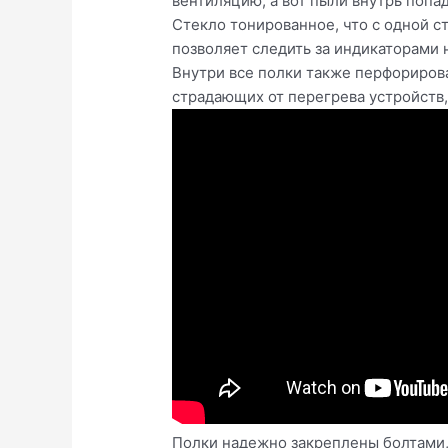
вентиляцию, а вот пыли внутрь попа
Стекло тонированное, что с одной с
позволяет следить за индикаторами 
Внутри все полки также перфориров
страдающих от перегрева устройств,
Полки надежно закреплены болтами, 