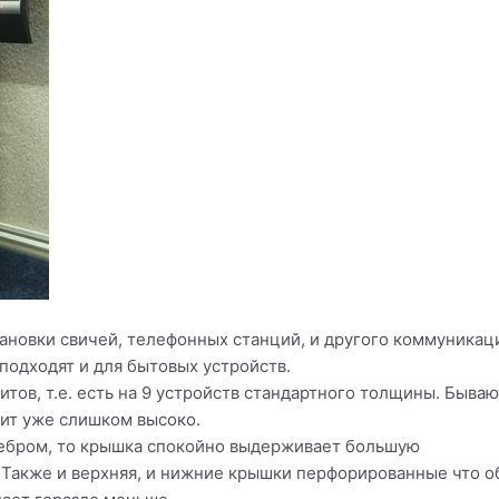
ановки свичей, телефонных станций, и другого коммуникац
 подходят и для бытовых устройств.
итов, т.е. есть на 9 устройств стандартного толщины. Бываю
тоит уже слишком высоко.
 ребром, то крышка спокойно выдерживает большую
. Также и верхняя, и нижние крышки перфорированные что 