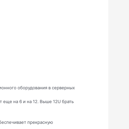
ионного оборудования в серверных
т еще на 6 и на 12. Выше 12U брать
обеспечивает прекрасную