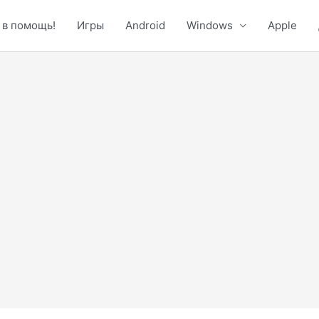
 в помощь!
Игры
Android
Windows
Apple