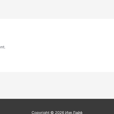
nt.
Copyright © 2026
Изя Лайф