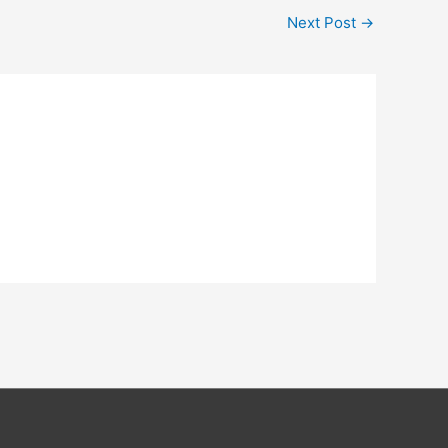
Next Post
→