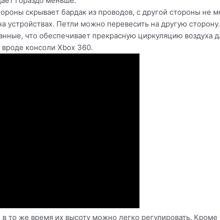
дает гораздо меньше.
тороны скрывает бардак из проводов, с другой стороны не м
на устройствах. Петли можно перевесить на другую сторону
анные, что обеспечивает прекрасную циркуляцию воздуха 
 вроде консоли Xbox 360.
в то же время их высоту можно легко регулировать. Кроме 