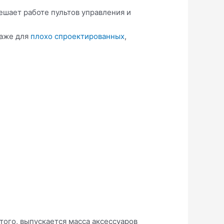
ешает работе пультов управления и
.
даже для
плохо спроектированных
,
того, выпускается масса аксессуаров