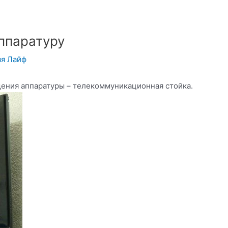
ппаратуру
зя Лайф
ения аппаратуры – телекоммуникационная стойка.