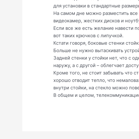
для установки в стандартные размер
На самом дне можно разместить все
видеокамер, жестких дисков и ноутбу
Если все же есть желание навести по
вот таких крючков с липучкой.
Кстати говоря, боковые стенки стойк
Больше не нужно вытаскивать устро
Задней стенки у стойки нет, что с о
наружу, а с другой – облегчает дост
Кроме того, не стоит забывать что 
хорошо отводит тепло, что немалов
внутри стойки, на стекло можно по
В общем и целом, телекоммуникацион