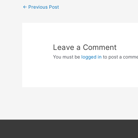
Post
←
Previous Post
navigation
Leave a Comment
You must be
logged in
to post a comme