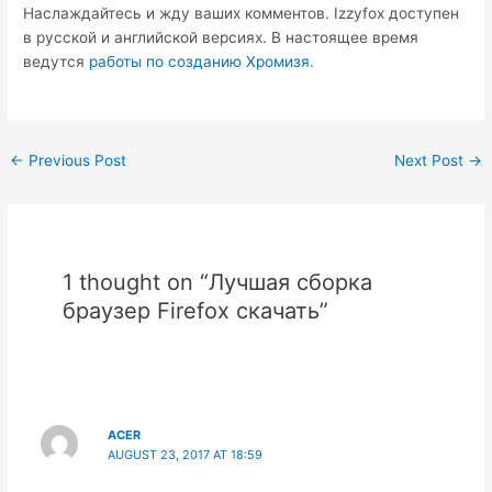
Наслаждайтесь и жду ваших комментов. Izzyfox доступен
в русской и английской версиях. В настоящее время
ведутся
работы по созданию Хромизя
.
Post
←
Previous Post
Next Post
→
navigation
1 thought on “Лучшая сборка
браузер Firefox скачать”
ACER
AUGUST 23, 2017 AT 18:59