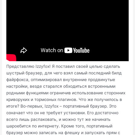
Представляю Izzyfox! Я поставил своей целью сделать
шустрый браузер, для чего взял самый последний билд
файрфокса, оптимизировал внутренние продвинутые
настройки, везде старался обходиться встроенными
родными функциями ограничив использование сторонних
криворуких и тормозных плагинов. Что же получилось в
итоге? Во-первых, Izzyfox – портативный браузер. Это
означает что он не требует установки. Его достаточно
всего лишь распаковать, и можно тут же начинать
шароебится по интернету. Кроме того, портативный
браузер можно записать на флешку и запускать прям с