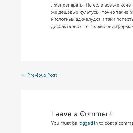
лжепрепараты. Но если все же хочет
же дешевые культуры, точно такие ж
кислотный ад желудка и таки попаст
дисбактериоз, то только бифиформо
Post
←
Previous Post
navigation
Leave a Comment
You must be
logged in
to post a comme