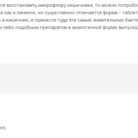
ся восстановить микрофлору кишечника, то можно попробов
е как в линексе, но существенно отличается форма – табл
ь в кишечник, и принести туда эти самые живительные бакте
м либо подобным препаратом в аналогичной форме выпуска
nt.