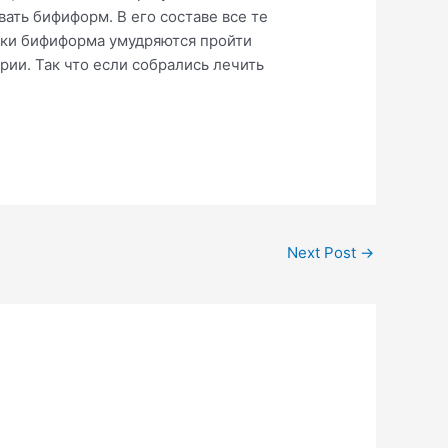
ать бифиформ. В его составе все те
етки бифиформа умудряются пройти
рии. Так что если собрались лечить
.
Next Post
→