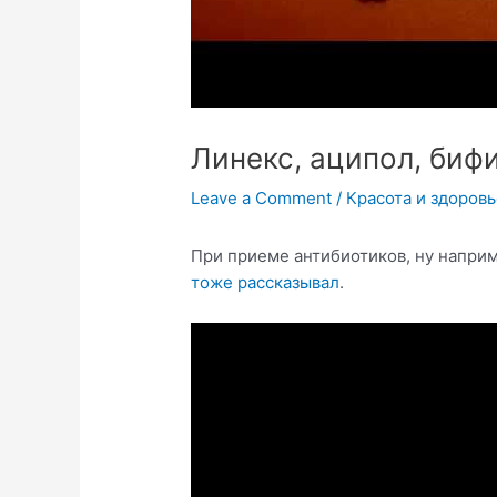
Линекс, аципол, биф
Leave a Comment
/
Красота и здоров
При приеме антибиотиков, ну напри
тоже рассказывал
.