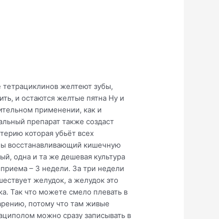
е тетрациклинов желтеют зубы,
ть, и остаются желтые пятна Ну и
лительном применении, как и
альный препарат также создаст
ктерию которая убьёт всех
кобы восстанавливающий кишечную
ый, одна и та же дешевая культура
приема – 3 недели. За три недели
шествует желудок, а желудок это
ка. Так что можете смело плевать в
арению, потому что там живые
 ациполом можно сразу записывать в