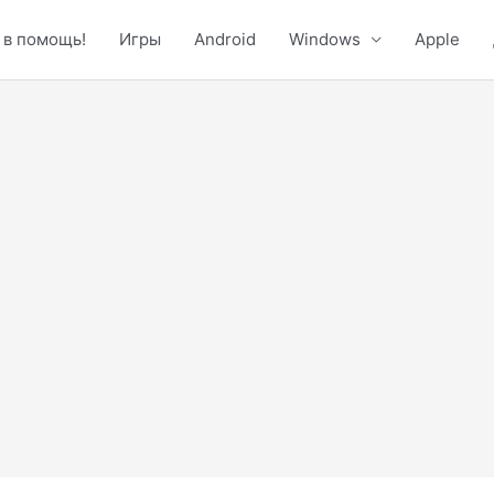
 в помощь!
Игры
Android
Windows
Apple