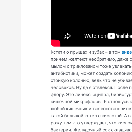
Кстати о прыщах и зубах – в том
виде
причем желтеют необратимо, даже от
мылом с триклозаном тоже увлекатьс
антибиотики, может создать колонию
стойкую колонию, ведь что не убивае
человеков. Ну да я отвлекся. После
флору. Это линекс, аципол, биойогур
кишечной микрофлоры. Я отношусь к 
любой кишечник и так восстановится
такой большой котел с кислотой. А в
рожу тем кто утверждает, что кисл
бактерии. Желудочный сок складывае