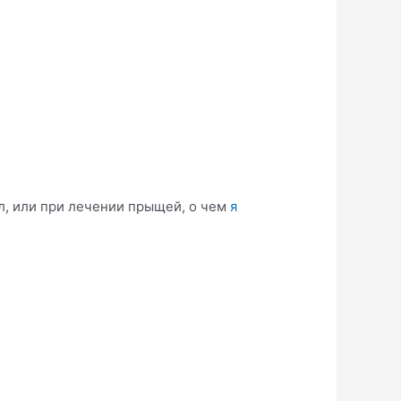
ал, или при лечении прыщей, о чем
я