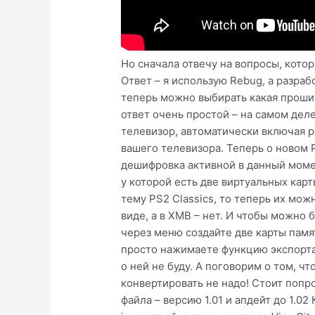
Но сначала отвечу на вопросы, кото
Ответ – я использую Rebug, а разрабо
теперь можно выбирать какая прошив
ответ очень простой – на самом деле
телевизор, автоматически включая р
вашего телевизора. Теперь о новом 
дешифровка активной в данный момен
у которой есть две виртуальных карт
тему PS2 Classics, то теперь их мож
виде, а в XMB – нет. И чтобы можно
через меню создайте две карты памят
просто нажимаете функцию экспорта 
о ней не буду. А поговорим о том, ч
конвертировать не надо! Стоит попр
файла – версию 1.01 и апдейт до 1.0