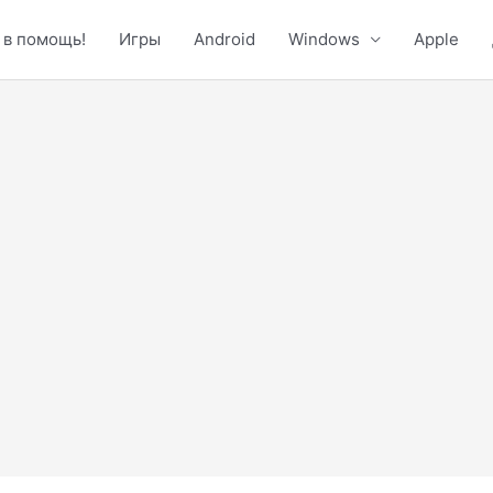
 в помощь!
Игры
Android
Windows
Apple