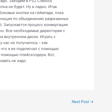
надо. Заходим в PS2 Classics
пна не будет. Ну и ладно. Итак
боковые кнопки на геймпаде, пока
функция по объединению разрезанных
pt. Запускается процесс конвертации
чно. Все необходимые директории с
а внутреннем диске. Играть с
у нас не получилось – как
м, что я ее подключал с помощью
с помощью плейсхолдера. Вот,
овать не надо.
Next Post
→