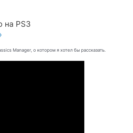
o на PS3
ф
sics Manager, о котором я хотел бы рассказать.