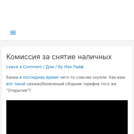
Main
Menu
Комиссия за снятие наличных
Leave a Comment
/
Дом
/ By
Изя Лайф
Банки
в последнее время
чего-то совсем охуели. Как вам
вот такой
свежеобновленый сборник тарифов того же
“Открытия”?