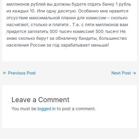
миллионов рублей вы должны будете отдать банку 1 рубль
из каждых 10. Или одну десятую. Особенно мне нравится
отсуствие максимальной планки для комиссии – сколько
насчитают, столько и платите . Т.е. с пяти миллионов вам
придется заплатить 500 тысяч комиссии! 500 тысяч! Не
знаю сколько берут за обналичку бандиты, большинство
населения России за год зарабатывает меньше!
Post
←
Previous Post
Next Post
→
navigation
Leave a Comment
You must be
logged in
to post a comment.