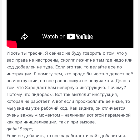
И хоть ты тресни. Я сейчас не буду говорить о том, что у
вас права не настроены, скрипт лежит не там где надо или
код добавлен не туда. Если это так, то делайте все по
инструкции. Я помогу тем, кто вроде бы честно делает всё
по инструкции, но всё равно нихуя не получается. Дело в
том, что Sape дает вам неверную инструкцию. Почему?
Потому что пидорасы. Вот так выглядит инструкция,
которая не работает. А вот если проскроллить ее ниже, то
мы увидим уже рабочий код. Как видите, он отличается
очень важным моментом – наличием вот этой переменной
как при инициализации, так и при вызове.
global $sape;
Если ее добавить, то всё заработает и сайт добавиться.