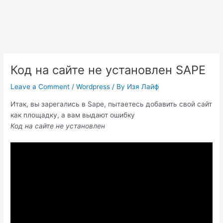
Код на сайте не установлен SAPE
Leave a Comment
/
Wordpress
/ By
Изя Лайф
Итак, вы зарегались в Sape, пытаетесь добавить свой сайт
как площадку, а вам выдают ошибку
Код на сайте не установлен