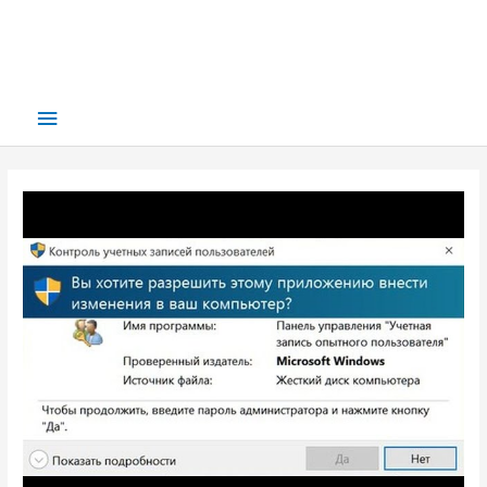
Main
Menu