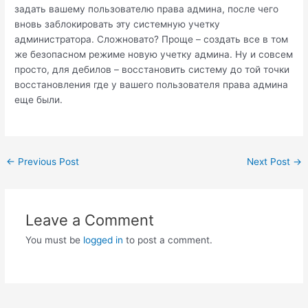
задать вашему пользователю права админа, после чего
вновь заблокировать эту системную учетку
администратора. Сложновато? Проще – создать все в том
же безопасном режиме новую учетку админа. Ну и совсем
просто, для дебилов – восстановить систему до той точки
восстановления где у вашего пользователя права админа
еще были.
Post
←
Previous Post
Next Post
→
navigation
Leave a Comment
You must be
logged in
to post a comment.