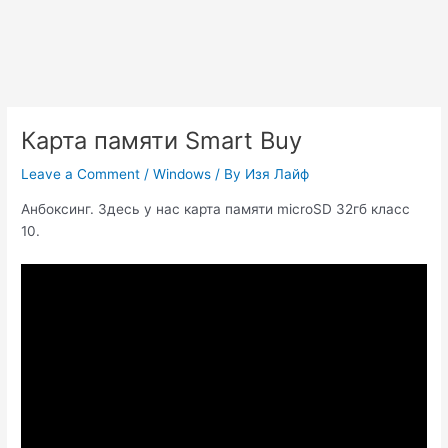
Карта памяти Smart Buy
Leave a Comment
/
Windows
/ By
Изя Лайф
Анбоксинг. Здесь у нас карта памяти microSD 32гб класс
10.