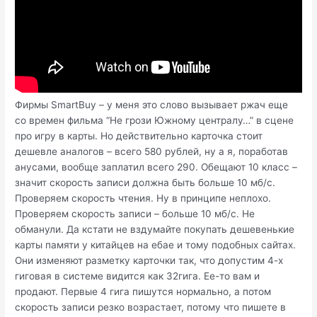
Фирмы SmartBuy – у меня это слово вызывает ржач еще
со времен фильма “Не грози Южному централу…” в сцене
про игру в карты. Но действительно карточка стоит
дешевле аналогов – всего 580 рублей, ну а я, поработав
анусами, вообще заплатил всего 290. Обещают 10 класс –
значит скорость записи должна быть больше 10 мб/c.
Проверяем скорость чтения. Ну в принципе неплохо.
Проверяем скорость записи – больше 10 мб/c. Не
обманули. Да кстати не вздумайте покупать дешевенькие
карты памяти у китайцев на ебае и тому подобных сайтах.
Они изменяют разметку карточки так, что допустим 4-х
гиговая в системе видится как 32гига. Ее-то вам и
продают. Первые 4 гига пишутся нормально, а потом
скорость записи резко возрастает, потому что пишете в