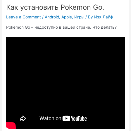
Как установить Pokemon Go.
Leave a Comment
/
Android
,
Apple
,
Игры
/ By
Изя Лайф
Pokemon Go – недоступно в вашей стране. Что делать?