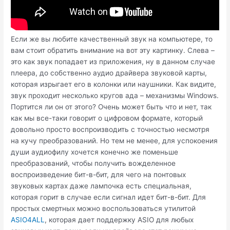
Если же вы любите качественный звук на компьютере, то
вам стоит обратить внимание на вот эту картинку. Слева –
это как звук попадает из приложения, ну в данном случае
плеера, до собственно аудио драйвера звуковой карты,
которая изрыгает его в колонки или наушники. Как видите,
звук проходит несколько кругов ада – механизмы Windows.
Портится ли он от этого? Очень может быть что и нет, так
как мы все-таки говорит о цифровом формате, который
довольно просто воспроизводить с точностью несмотря
на кучу преобразований. Но тем не менее, для успокоения
души аудиофилу хочется конечно же поменьше
преобразований, чтобы получить вожделенное
воспроизведение бит-в-бит, для чего на понтовых
звуковых картах даже лампочка есть специальная,
которая горит в случае если сигнал идет бит-в-бит. Для
простых смертных можно воспользоваться утилитой
ASIO4ALL
, которая дает поддержку ASIO для любых