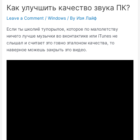
Как улучшить качество звука ПК?
Leave a Comment
/
Windows
/ By
Изя Лайф
Если ты школиё тупорылое, которое по малолетству
ничего лучше музычки во вконтактике или iTunes не
слышал и считает это говно эталоном качества, то
наверное можешь закрыть это видео.