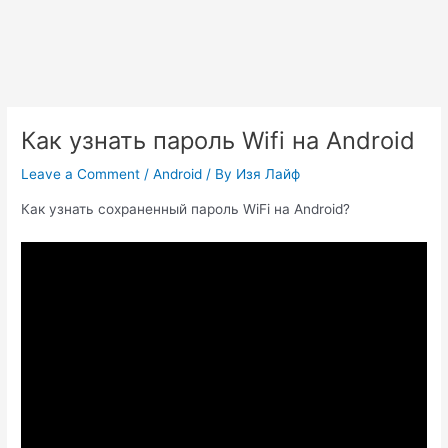
Как узнать пароль Wifi на Android
Leave a Comment
/
Android
/ By
Изя Лайф
Как узнать сохраненный пароль WiFi на Android?