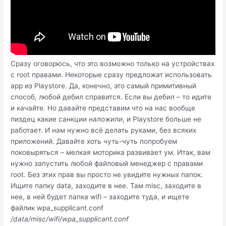
Сразу оговорюсь, что это возможно только на устройствах
с root правами. Некоторые сразу предложат использовать
app из Playstore. Да, конечно, это самый примитивный
способ, любой дебил справится. Если вы дебил – то идите
и качайте. Но давайте представим что на нас вообще
пиздец какие санкции наложили, и Playstore больше не
работает. И нам нужно всё делать руками, без всяких
приложений. Давайте хоть чуть-чуть попробуем
поковыряться – мелкая моторика развивает ум. Итак, вам
нужно запустить любой файловый менеджер с правами
root. Без этих прав вы просто не увидите нужных папок.
Ищите папку data, заходите в нее. Там misc, заходите в
нее, в ней будет папка wifi – заходите туда, и ищете
файлик wpa_supplicant.conf
/data/misc/wifi/wpa_supplicant.conf