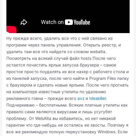
Ну прежде всего, удалить все что с ней связано из
программ через панель управления. Открыть реестр, и
удалить там все что найдете со словом webalta.
Посмотреть на всякий случай файл hosts После чего
остается почистить ярлык запуска браузера – самое
простое просто поудалять их все нахер с рабочего стола и
из панелей запуска, после чего найти в Program Files папку
с браузером и сделать новые ярлыки. После чего прогнать
на компьютере известные утилиты по удалению
рекламного говна – прежде всего
avz
и
tdsskiller
.
Подчеркиваю – бесплатными. Всякие платные утилиты как
правило сами являются вирусами и лишь усугубят
проблему. От WebAlta вы избавитесь, но нет никакой
гарантии что где-нибудь не остались ее хвосты. Поэтому я
все же рекомендую полную переустановку Windows. Если