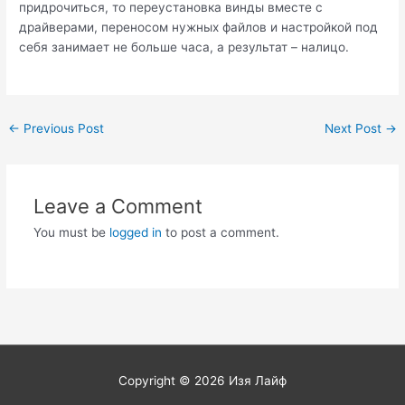
придрочиться, то переустановка винды вместе с
драйверами, переносом нужных файлов и настройкой под
себя занимает не больше часа, а результат – налицо.
Post
←
Previous Post
Next Post
→
navigation
Leave a Comment
You must be
logged in
to post a comment.
Copyright © 2026
Изя Лайф