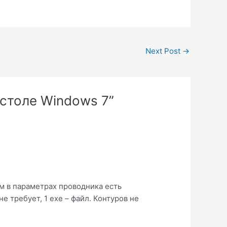
Next Post
→
 столе Windows 7”
м в параметрах проводника есть
не требует, 1 exe – файл. Контуров не