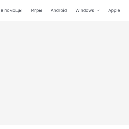
 в помощь!
Игры
Android
Windows
Apple