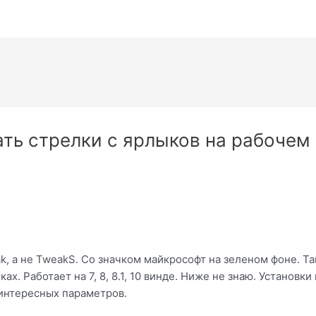
рать стрелки с ярлыков на рабочем
, а не TweakS. Со значком майкрософт на зеленом фоне. Та
х. Работает на 7, 8, 8.1, 10 винде. Ниже не знаю. Установки 
 интересных параметров.