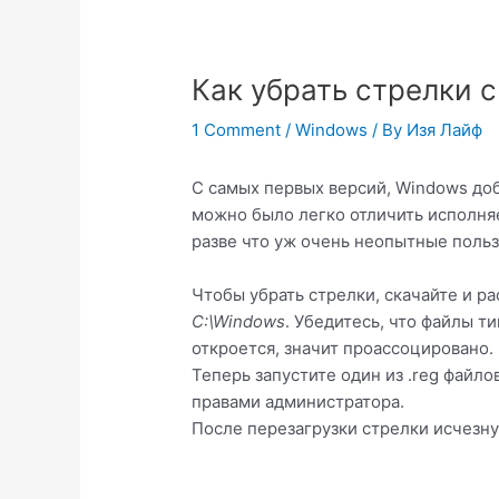
Как убрать стрелки 
1 Comment
/
Windows
/ By
Изя Лайф
С самых первых версий, Windows доб
можно было легко отличить исполняе
разве что уж очень неопытные польз
Чтобы убрать стрелки, скачайте и р
C:\Windows
. Убедитесь, что файлы т
откроется, значит проассоцировано.
Теперь запустите один из .reg файл
правами администратора.
После перезагрузки стрелки исчезну