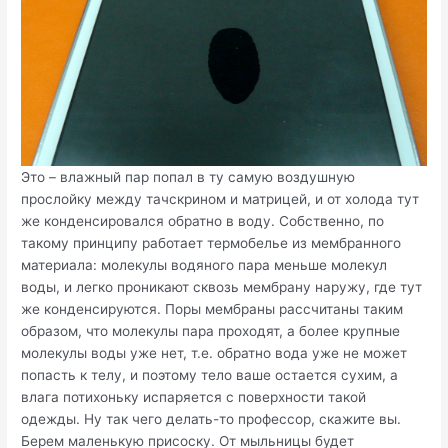
Это – влажный пар попал в ту самую воздушную
прослойку между тачскрином и матрицей, и от холода тут
же конденсировался обратно в воду. Собственно, по
такому принципу работает термобелье из мембранного
материала: молекулы водяного пара меньше молекул
воды, и легко проникают сквозь мембрану наружу, где тут
же конденсируются. Поры мембраны рассчитаны таким
образом, что молекулы пара проходят, а более крупные
молекулы воды уже нет, т.е. обратно вода уже не может
попасть к телу, и поэтому тело ваше остается сухим, а
влага потихоньку испаряется с поверхности такой
одежды. Ну так чего делать-то профессор, скажите вы.
Берем маленькую присоску. От мыльницы будет