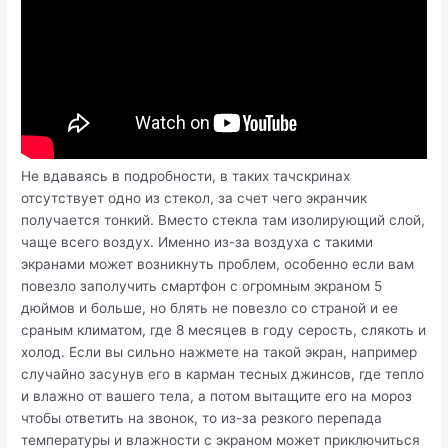
Не вдаваясь в подробности, в таких тачскринах
отсутствует одно из стекол, за счет чего экранчик
получается тонкий. Вместо стекла там изолирующий слой,
чаще всего воздух. Именно из-за воздуха с такими
экранами может возникнуть проблем, особенно если вам
повезло заполучить смартфон с огромным экраном 5
дюймов и больше, но блять не повезло со страной и ее
сраным климатом, где 8 месяцев в году серость, слякоть и
холод. Если вы сильно нажмете на такой экран, например
случайно засунув его в карман тесных джинсов, где тепло
и влажно от вашего тела, а потом вытащите его на мороз
чтобы ответить на звонок, то из-за резкого перепада
температуры и влажности с экраном может приключиться