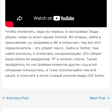
Чтобы отключить, надо во-первых, в настройках Люди
убрать галки со всего кроме Outlook. Во-вторых, зайти в
приложения, ну например в ВК и отключить там вот этот
переключатель – это уберет ленту. Зайти в Twitter, там
найти контакты, и отключить синхронизацию. Это уберет
ваше ебало из квадратика “Я” в начале списка. Также
пройдитесь по настройкам клиентов других соцсетей
которыми пользуетесь, и тоже поотключайте там всё
нахуй, и получите в итоге ссаный унылый ведро iOS блять.
Post
←
Previous Post
Next Post
→
navigation