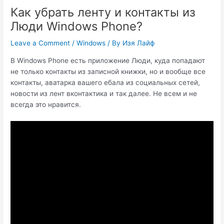
Как убрать ленту и контакты из
Люди Windows Phone?
Leave a Comment
/
Windows
/ By
Изя Лайф
В Windows Phone есть приложение Люди, куда попадают
не только контакты из записной книжки, но и вообще все
контакты, аватарка вашего ебала из социальных сетей,
новости из лент вконтактика и так далее. Не всем и не
всегда это нравится.