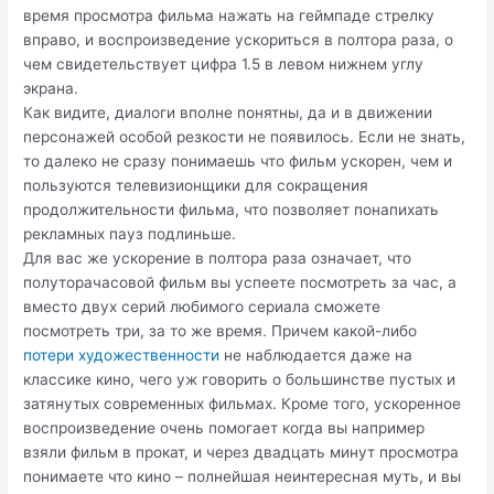
время просмотра фильма нажать на геймпаде стрелку
вправо, и воспроизведение ускориться в полтора раза, о
чем свидетельствует цифра 1.5 в левом нижнем углу
экрана.
Как видите, диалоги вполне понятны, да и в движении
персонажей особой резкости не появилось. Если не знать,
то далеко не сразу понимаешь что фильм ускорен, чем и
пользуются телевизионщики для сокращения
продолжительности фильма, что позволяет понапихать
рекламных пауз подлиньше.
Для вас же ускорение в полтора раза означает, что
полуторачасовой фильм вы успеете посмотреть за час, а
вместо двух серий любимого сериала сможете
посмотреть три, за то же время. Причем какой-либо
потери художественности
не наблюдается даже на
классике кино, чего уж говорить о большинстве пустых и
затянутых современных фильмах. Кроме того, ускоренное
воспроизведение очень помогает когда вы например
взяли фильм в прокат, и через двадцать минут просмотра
понимаете что кино – полнейшая неинтересная муть, и вы