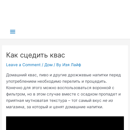
Main
Menu
Как сцедить квас
Leave a Comment
/
Дом
/ By
Изя Лайф
Домашний квас, пиво и другие дрожжевые напитки перед
употреблением необходимо перелить и процедить.
Конечно для этого можно воспользоваться воронкой с
фильтром, но в этом случае вместе с осадком пропадет и
приятная мутноватая текстура – тот самый вкус
не из
магазина
, за который и ценят домашние напитки.