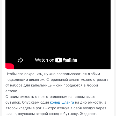
Чтобы его сохранить, нужно воспользоваться любым
подходящим шлангом. Стерильный шланг можно отрезать
от набора для капельницы – они продаются в любой
аптеке.
Ставим емкость с приготовленным напитком выше
бутылок. Опускаем один
конец шланга
на дно емкости, а
второй кладем в рот. Быстро втянув в себя воздух через
шланг, опускаем второй конец в бутылку. Жидкость