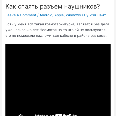
Как спаять разъем наушников?
Leave a Comment
/
Android
,
Apple
,
Windows
/ By
Изя Лайф
Есть у меня вот такая говногарнитурка, валяется без дела
уже несколько лет Несмотря на то что ей не пользуются,
это не помешало надломиться кабелю в районе разъема.