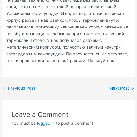
клей, пока он не станет такой прозрачной капелькой.
Усаживаем термоусадку. И надев перчаточки, нагревая
корпус разъема над свечкой, чтобы термоклей внутри
расплавился, потихоньку накручиваем корпус разъема на
резьбу и до конца, не забывая при этом срезать лишний
термоклей. Готово. У нас получился разъем с
металлическим корпусом, полностью залитый изнутри
затвердевшим компаундом. По прочности он не уступает,
а то и превосходит заводской разъем. Пользуйтесь.
Post
←
Previous Post
Next Post
→
navigation
Leave a Comment
You must be
logged in
to post a comment.