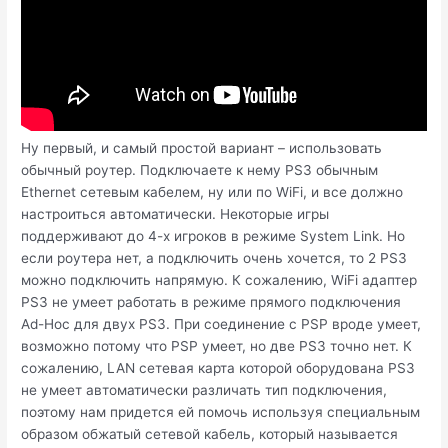
Ну первый, и самый простой вариант – использовать
обычный роутер. Подключаете к нему PS3 обычным
Ethernet сетевым кабелем, ну или по WiFi, и все должно
настроиться автоматически. Некоторые игры
поддерживают до 4-х игроков в режиме System Link. Но
если роутера нет, а подключить очень хочется, то 2 PS3
можно подключить напрямую. К сожалению, WiFi адаптер
PS3 не умеет работать в режиме прямого подключения
Ad-Hoc для двух PS3. При соединение с PSP вроде умеет,
возможно потому что PSP умеет, но две PS3 точно нет. К
сожалению, LAN сетевая карта которой оборудована PS3
не умеет автоматически различать тип подключения,
поэтому нам придется ей помочь используя специальным
образом обжатый сетевой кабель, который называется