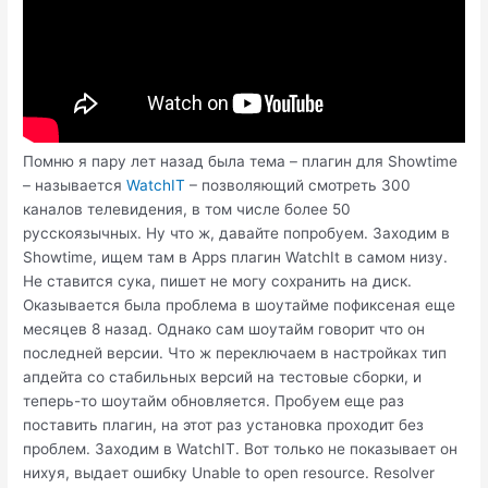
Помню я пару лет назад была тема – плагин для Showtime
– называется
WatсhIT
– позволяющий смотреть 300
каналов телевидения, в том числе более 50
русскоязычных. Ну что ж, давайте попробуем. Заходим в
Showtime, ищем там в Apps плагин WatchIt в самом низу.
Не ставится сука, пишет не могу сохранить на диск.
Оказывается была проблема в шоутайме пофиксеная еще
месяцев 8 назад. Однако сам шоутайм говорит что он
последней версии. Что ж переключаем в настройках тип
апдейта со стабильных версий на тестовые сборки, и
теперь-то шоутайм обновляется. Пробуем еще раз
поставить плагин, на этот раз установка проходит без
проблем. Заходим в WatchIT. Вот только не показывает он
нихуя, выдает ошибку Unable to open resource. Resolver