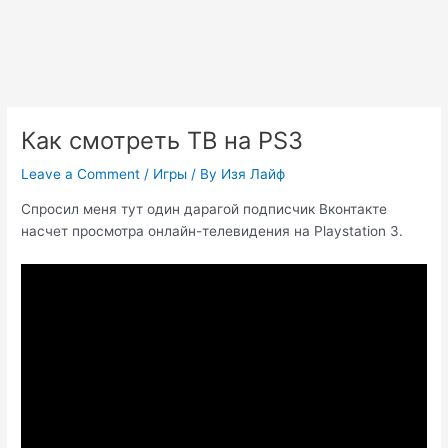
Как смотреть ТВ на PS3
Leave a Comment
/
Игры
/ By
Изя Лайф
Спросил меня тут один дарагой подписчик Вконтакте
насчет просмотра онлайн-телевидения на Playstation 3.