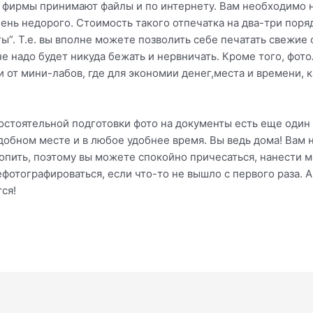
ие фирмы принимают файлы и по интернету. Вам необходимо 
чень недорого. Стоимость такого отпечатка на два-три поряд
ы”. Т.е. вы вполне можете позволить себе печатать свежие ф
 не надо будет никуда бежать и нервничать. Кроме того, фо
 от мини-лабов, где для экономии денег,места и времени, 
мостоятельной подготовки фото на документы есть еще оди
добном месте и в любое удобнее время. Вы ведь дома! Вам 
ропить, поэтому вы можете спокойно причесаться, нанести м
фотографироваться, если что-то не вышло с первого раза. А 
ся!