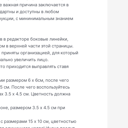
ее важная причина заключается в
ндартны и доступны в любом
трукции, с мининимальным знанием
в в редакторе боковые линейки,
ом в верхней части этой страницы.
т приняты организацией, для который
мально увеличить лицо.
то приходится выправлять ставя
ми размером 6 х 6см, после чего
.5 см. После чего воспользуйтесь
 3.5 х 4.5 см. Цветность должна
не, размером 3.5 х 4.5 см при
с размерами 15 х 10 см, цветностью