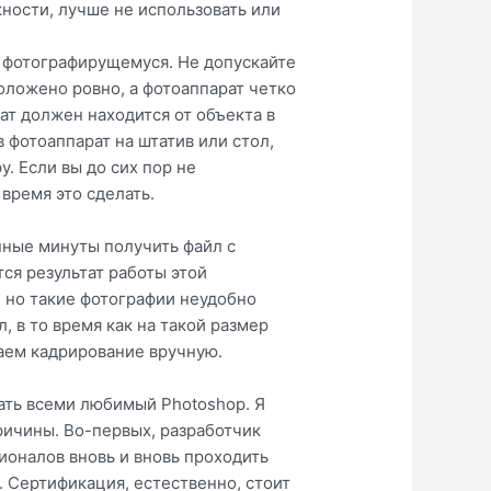
жности, лучше не использовать или
с фотографирущемуся. Не допускайте
положено ровно, а фотоаппарат четко
рат должен находится от объекта в
 фотоаппарат на штатив или стол,
. Если вы до сих пор не
время это сделать.
нные минуты получить файл с
ся результат работы этой
 но такие фотографии неудобно
, в то время как на такой размер
аем кадрирование вручную.
вать всеми любимый Photoshop. Я
ричины. Во-первых, разработчик
ионалов вновь и вновь проходить
. Сертификация, естественно, стоит