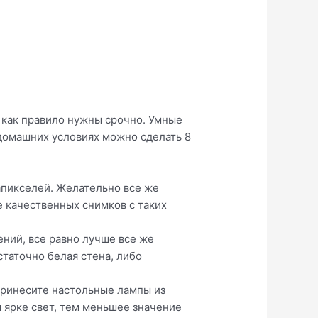
 как правило нужны срочно. Умные
 домашних условиях можно сделать 8
апикселей. Желательно все же
е качественных снимков с таких
ений, все равно лучше все же
таточно белая стена, либо
 принесите настольные лампы из
м ярке свет, тем меньшее значение