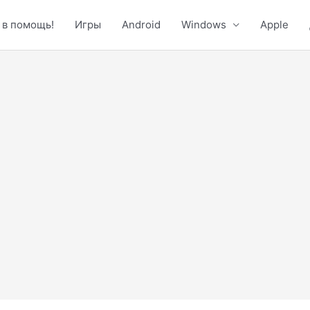
 в помощь!
Игры
Android
Windows
Apple