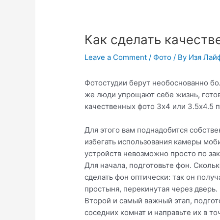
Как сделать качеств
Leave a Comment
/
Фото
/ By
Изя Лай
Фотостудии берут необоснованно бол
же люди упрощают себе жизнь, готов
качественных фото 3х4 или 3.5х4.5 п
Для этого вам поднадобится собстве
избегать использования камеры моби
устройств невозможно просто по зак
Для начала, подготовьте фон. Скольк
сделать фон оптически: так он полу
простыня, перекинутая через дверь.
Второй и самый важный этап, подгот
соседних комнат и направьте их в т