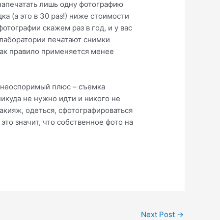
напечатать лишь одну фотографию
ка (а это в 30 раз!) ниже стоимости
отографии скажем раз в год, и у вас
толаборатории печатают снимки
как правило применяется менее
н неоспоримый плюс – съемка
никуда не нужно идти и никого не
акияж, одеться, сфотографироваться
это значит, что собственное фото на
Next Post
→