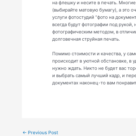
на флешку и несите в печать. Мног
(выбирайте матовую бумагу), а это о
услуги фотостудий “фото на документ
всегда будут фотографии под рукой,
фотографическим методом, в отличии
долговечная струйная печать.
Помимо стоимости и качества, у са
происходит в уютной обстановке, в у
нужно ждать. Никто не будет вас то
и выбрать самый лучший кадр, и пере
документах наконец-то вам понравит
Post
←
Previous Post