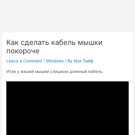
Как сделать кабель мышки
покороче
Leave a Comment
/
Windows
/ By
Изя Лайф
Итак у вашей мышки слишком длинный кабель.