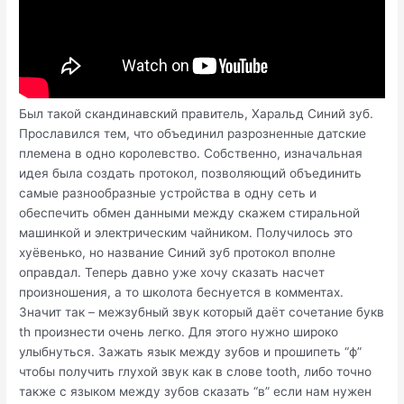
Был такой скандинавский правитель, Харальд Синий зуб.
Прославился тем, что объединил разрозненные датские
племена в одно королевство. Собственно, изначальная
идея была создать протокол, позволяющий объединить
самые разнообразные устройства в одну сеть и
обеспечить обмен данными между скажем стиральной
машинкой и электрическим чайником. Получилось это
хуёвенько, но название Синий зуб протокол вполне
оправдал. Теперь давно уже хочу сказать насчет
произношения, а то школота беснуется в комментах.
Значит так – межзубный звук который даёт сочетание букв
th произнести очень легко. Для этого нужно широко
улыбнуться. Зажать язык между зубов и прошипеть “ф”
чтобы получить глухой звук как в слове tooth, либо точно
также с языком между зубов сказать “в” если нам нужен