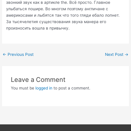
звонкий звук как в артикле the. Всё просто. Главное
улыбаться пошире. Во многом поэтому англичане с
америкосами и лыбятся так что того гляди ебало лопнет.
За тысячелетия существования звука манера его
произносить вошла в привычку.
Post
←
Previous Post
Next Post
→
navigation
Leave a Comment
You must be
logged in
to post a comment.