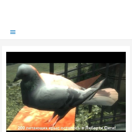
Main
Menu