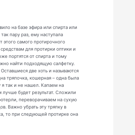
вило на базе эфира или спирта или
так пару раз, ему наступала
от этого самого протирочного
 средствам для протирки оптики и
же портятся от спирта и тому
ужно найти подходящую салфетку.
 Оставшиеся две хоть и называются
на тряпочка, кошерная – одна была
 я так и не нашел. Капаем на
м лучше будет результат. Сложили
Протерли, переворачиваем на сухую
ов. Важно убрать эту тряпку в
ка, то при следующей протирке она