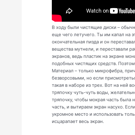
В ходу были чистящие диски – обычн
еще чего летучего. Ты им капал на э
окончательная пизда и он перестава
вещества мутнели, и переставали ра
экранов, ведь пластик на экране мо
подобных чистящих средств. Поэтом
Материал – только микрофибра, прич
безворсовыми, но если присмотретьс
такая в наборе из трех. Вот на ней 
тряпочку чуть-чуть воды, желательн
тряпочку, чтобы мокрая часть была 
часть, и вытираем экран насухо. Есл
укромное место и использовать тольк
исцарапает весь экран.