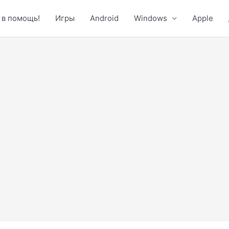
 в помощь!
Игры
Android
Windows
Apple