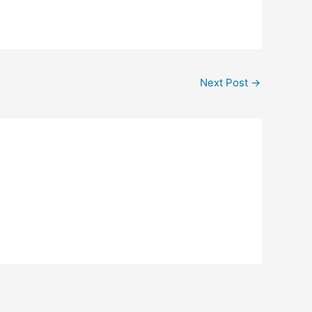
Next Post
→