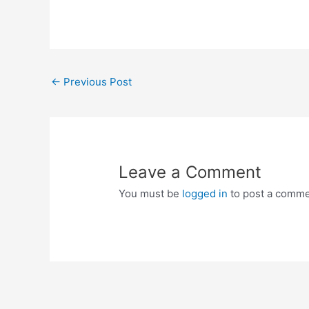
Post
←
Previous Post
navigation
Leave a Comment
You must be
logged in
to post a comme