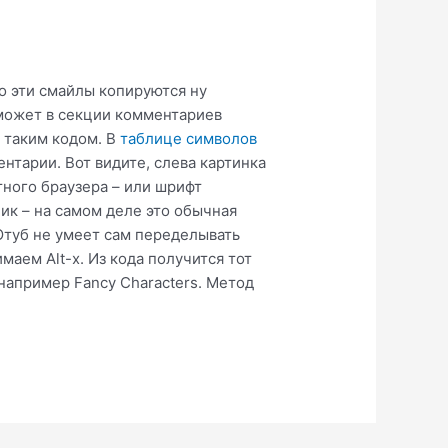
то эти смайлы копируются ну
 может в секции комментариев
с таким кодом. В
таблице символов
нтарии. Вот видите, слева картинка
тного браузера – или шрифт
ик – на самом деле это обычная
 Ютуб не умеет сам переделывать
маем Alt-x. Из кода получится тот
 например Fancy Characters. Метод