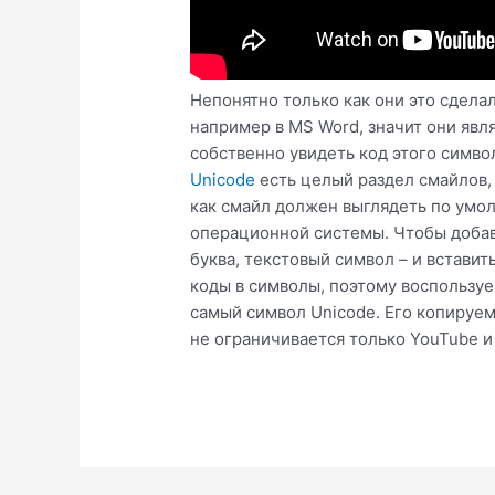
Непонятно только как они это сдела
например в MS Word, значит они явл
собственно увидеть код этого симво
Unicode
есть целый раздел смайлов, 
как смайл должен выглядеть по умол
операционной системы. Чтобы добави
буква, текстовый символ – и вставит
коды в символы, поэтому воспользуем
самый символ Unicode. Его копируем
не ограничивается только YouTube и G