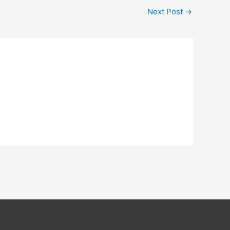
Next Post
→