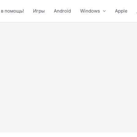
 в помощь!
Игры
Android
Windows
Apple