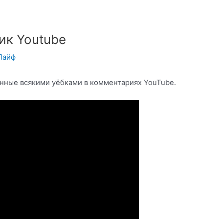
ик Youtube
Лайф
нные всякими уёбками в комментариях YouTube.