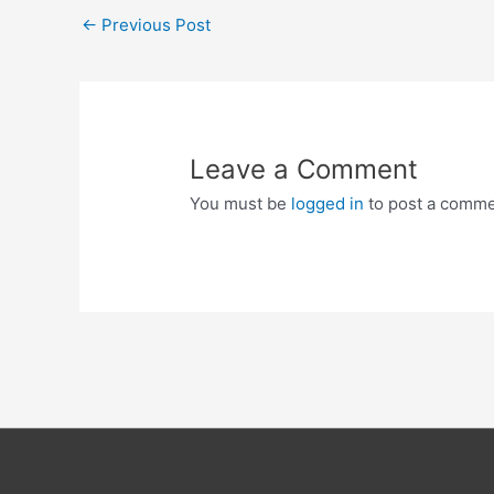
Post
←
Previous Post
navigation
Leave a Comment
You must be
logged in
to post a comme