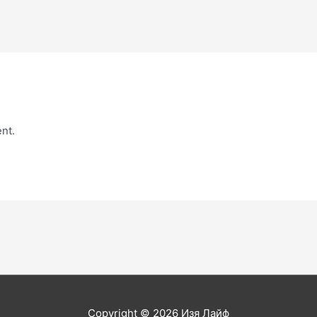
nt.
Copyright © 2026
Изя Лайф