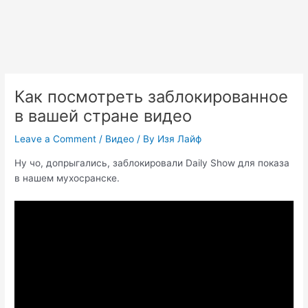
Как посмотреть заблокированное
в вашей стране видео
Leave a Comment
/
Видео
/ By
Изя Лайф
Ну чо, допрыгались, заблокировали Daily Show для показа
в нашем мухосранске.