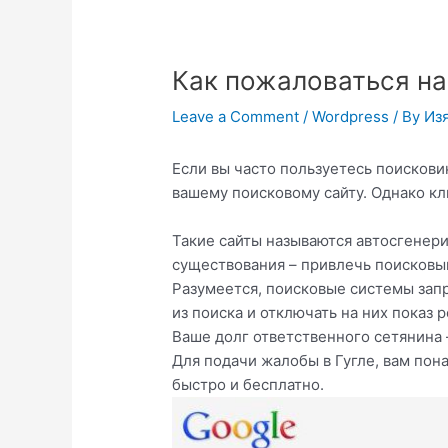
Как пожаловаться на
Leave a Comment
/
Wordpress
/ By
Из
Если вы часто пользуетесь поискови
вашему поисковому сайту. Однако кл
Такие сайты называются автосгенери
существования – привлечь поисковы
Разумеется, поисковые системы зап
из поиска и отключать на них показ 
Ваше долг ответственного сетянина 
Для подачи жалобы в Гугле, вам пона
быстро и бесплатно.