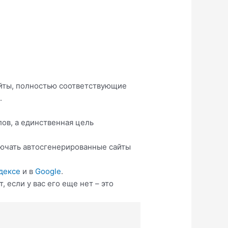
сайты, полностью соответствующие
.
ов, а единственная цель
лючать автосгенерированные сайты
дексе
и в
Google
.
 если у вас его еще нет – это