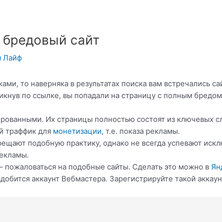
 бредовый сайт
я Лайф
ками, то наверняка в результатах поиска вам встречались 
икнув по ссылке, вы попадали на страницу с полным бредом
рованными. Их страницы полностью состоят из ключевых сл
й траффик для
монетизации
, т.е. показа рекламы.
рещают подобную практику, однако не всегда успевают иск
рекламы.
– пожаловаться на подобные сайты. Сделать это можно в
Ян
добится аккаунт Вебмастера. Зарегистрируйте такой аккаунт,