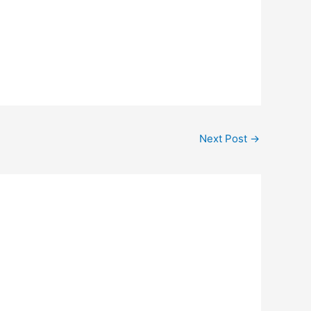
Next Post
→