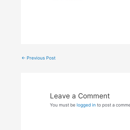
Post
←
Previous Post
navigation
Leave a Comment
You must be
logged in
to post a comme