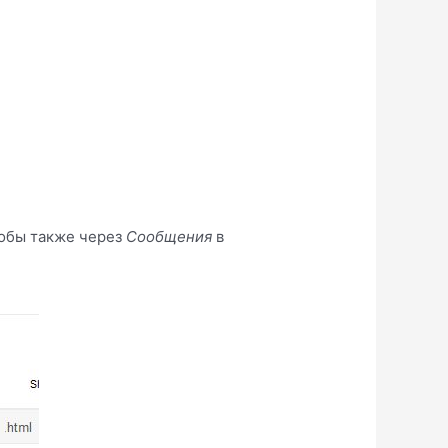
лобы также через
Сообщения
в