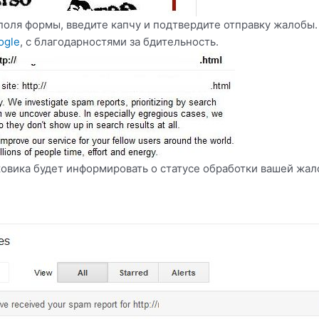
оля формы, введите капчу и подтвердите отправку жалобы.
ogle
, с благодарностями за бдительность.
овика будет информировать о статусе обработки вашей жа