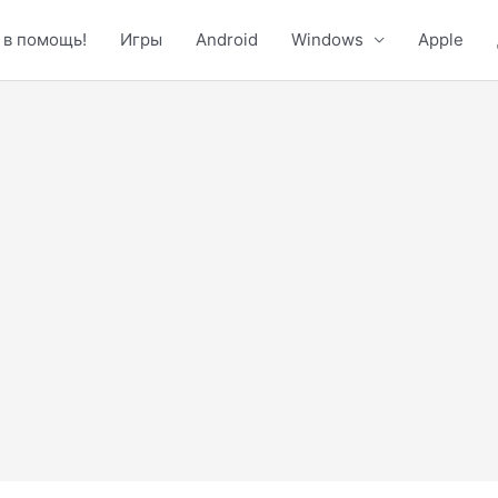
 в помощь!
Игры
Android
Windows
Apple