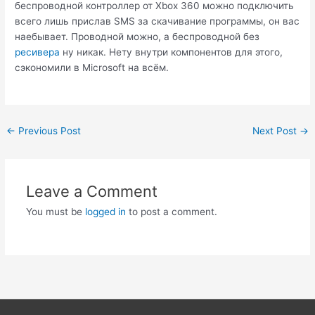
беспроводной контроллер от Xbox 360 можно подключить
всего лишь прислав SMS за скачивание программы, он вас
наебывает. Проводной можно, а беспроводной без
ресивера
ну никак. Нету внутри компонентов для этого,
сэкономили в Microsoft на всём.
Post
←
Previous Post
Next Post
→
navigation
Leave a Comment
You must be
logged in
to post a comment.