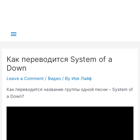
Main
Menu
Как переводится System of a
Down
Leave a Comment
/
Видео
/ By
Изя Лайф
Как переводится название группы одной песни – System of
a Down?