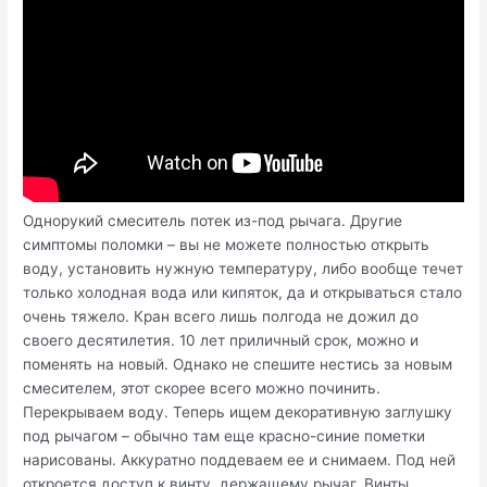
Однорукий смеситель потек из-под рычага. Другие
симптомы поломки – вы не можете полностью открыть
воду, установить нужную температуру, либо вообще течет
только холодная вода или кипяток, да и открываться стало
очень тяжело. Кран всего лишь полгода не дожил до
своего десятилетия. 10 лет приличный срок, можно и
поменять на новый. Однако не спешите нестись за новым
смесителем, этот скорее всего можно починить.
Перекрываем воду. Теперь ищем декоративную заглушку
под рычагом – обычно там еще красно-синие пометки
нарисованы. Аккуратно поддеваем ее и снимаем. Под ней
откроется доступ к винту, держащему рычаг. Винты