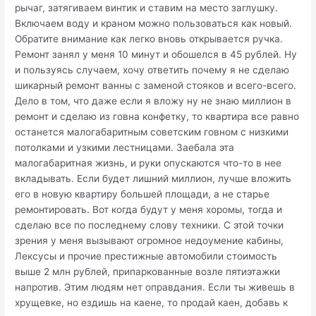
рычаг, затягиваем винтик и ставим на место заглушку.
Включаем воду и краном можно пользоваться как новый.
Обратите внимание как легко вновь открывается ручка.
Ремонт занял у меня 10 минут и обошелся в 45 рублей. Ну
и пользуясь случаем, хочу ответить почему я не сделаю
шикарный ремонт ванны с заменой стояков и всего-всего.
Дело в том, что даже если я вложу ну не знаю миллион в
ремонт и сделаю из говна конфетку, то квартира все равно
останется малогабаритным советским говном с низкими
потолками и узкими лестницами. Заебала эта
малогабаритная жизнь, и руки опускаются что-то в нее
вкладывать. Если будет лишний миллион, лучше вложить
его в новую квартиру большей площади, а не старье
ремонтировать. Вот когда будут у меня хоромы, тогда и
сделаю все по последнему слову техники. С этой точки
зрения у меня вызывают огромное недоумение кабины,
Лексусы и прочие престижные автомобили стоимость
выше 2 млн рублей, припаркованные возле пятиэтажки
напротив. Этим людям нет оправдания. Если ты живешь в
хрущевке, но ездишь на каене, то продай каен, добавь к